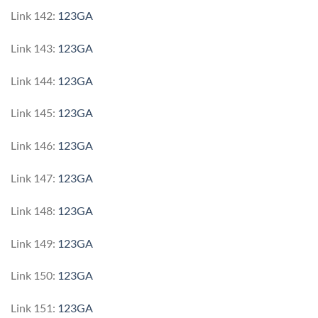
Link 142:
123GA
Link 143:
123GA
Link 144:
123GA
Link 145:
123GA
Link 146:
123GA
Link 147:
123GA
Link 148:
123GA
Link 149:
123GA
Link 150:
123GA
Link 151:
123GA