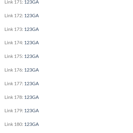
Link 171:
123GA
Link 172:
123GA
Link 173:
123GA
Link 174:
123GA
Link 175:
123GA
Link 176:
123GA
Link 177:
123GA
Link 178:
123GA
Link 179:
123GA
Link 180:
123GA