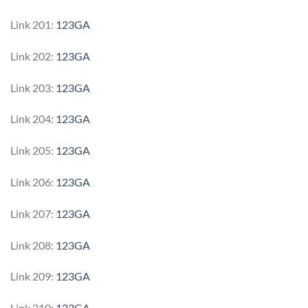
Link 201:
123GA
Link 202:
123GA
Link 203:
123GA
Link 204:
123GA
Link 205:
123GA
Link 206:
123GA
Link 207:
123GA
Link 208:
123GA
Link 209:
123GA
Link 210:
123GA