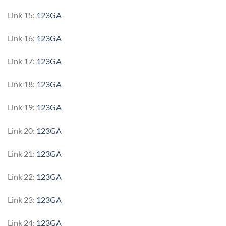
Link 15:
123GA
Link 16:
123GA
Link 17:
123GA
Link 18:
123GA
Link 19:
123GA
Link 20:
123GA
Link 21:
123GA
Link 22:
123GA
Link 23:
123GA
Link 24:
123GA