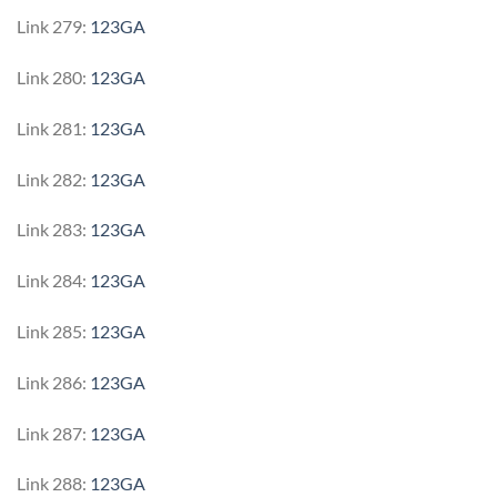
Link 279:
123GA
Link 280:
123GA
Link 281:
123GA
Link 282:
123GA
Link 283:
123GA
Link 284:
123GA
Link 285:
123GA
Link 286:
123GA
Link 287:
123GA
Link 288:
123GA