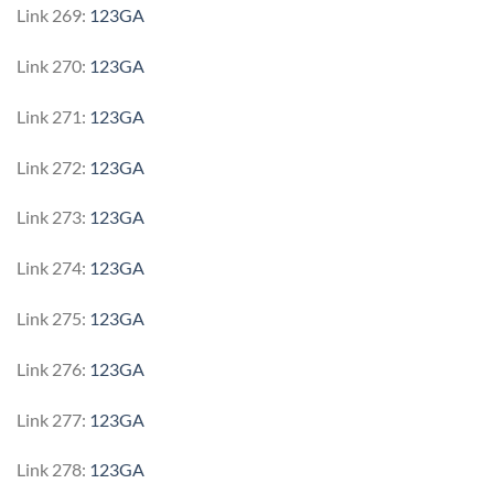
Link 269:
123GA
Link 270:
123GA
Link 271:
123GA
Link 272:
123GA
Link 273:
123GA
Link 274:
123GA
Link 275:
123GA
Link 276:
123GA
Link 277:
123GA
Link 278:
123GA