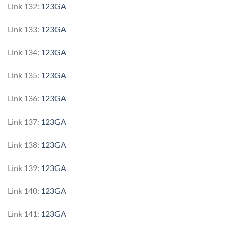
Link 132:
123GA
Link 133:
123GA
Link 134:
123GA
Link 135:
123GA
Link 136:
123GA
Link 137:
123GA
Link 138:
123GA
Link 139:
123GA
Link 140:
123GA
Link 141:
123GA