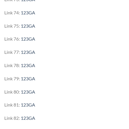
Link 74:
123GA
Link 75:
123GA
Link 76:
123GA
Link 77:
123GA
Link 78:
123GA
Link 79:
123GA
Link 80:
123GA
Link 81:
123GA
Link 82:
123GA