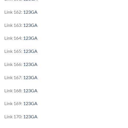
Link 162:
123GA
Link 163:
123GA
Link 164:
123GA
Link 165:
123GA
Link 166:
123GA
Link 167:
123GA
Link 168:
123GA
Link 169:
123GA
Link 170:
123GA