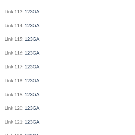
Link 113:
123GA
Link 114:
123GA
Link 115:
123GA
Link 116:
123GA
Link 117:
123GA
Link 118:
123GA
Link 119:
123GA
Link 120:
123GA
Link 121:
123GA