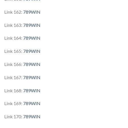
Link 162:
789WIN
Link 163:
789WIN
Link 164:
789WIN
Link 165:
789WIN
Link 166:
789WIN
Link 167:
789WIN
Link 168:
789WIN
Link 169:
789WIN
Link 170:
789WIN