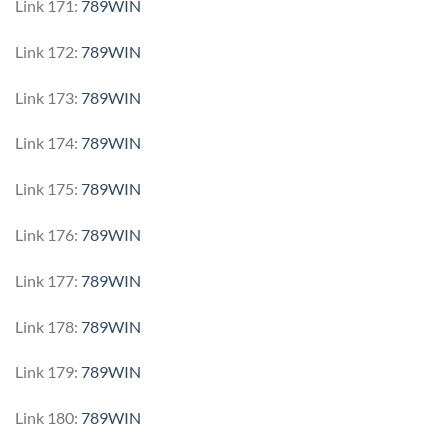
Link 171:
789WIN
Link 172:
789WIN
Link 173:
789WIN
Link 174:
789WIN
Link 175:
789WIN
Link 176:
789WIN
Link 177:
789WIN
Link 178:
789WIN
Link 179:
789WIN
Link 180:
789WIN