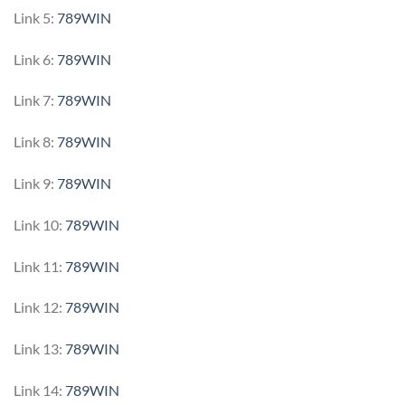
Link 5:
789WIN
Link 6:
789WIN
Link 7:
789WIN
Link 8:
789WIN
Link 9:
789WIN
Link 10:
789WIN
Link 11:
789WIN
Link 12:
789WIN
Link 13:
789WIN
Link 14:
789WIN