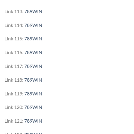
Link 113:
789WIN
Link 114:
789WIN
Link 115:
789WIN
Link 116:
789WIN
Link 117:
789WIN
Link 118:
789WIN
Link 119:
789WIN
Link 120:
789WIN
Link 121:
789WIN