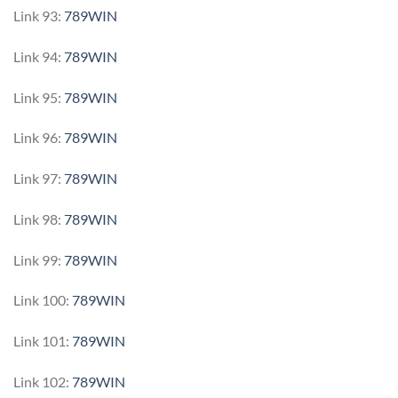
Link 93:
789WIN
Link 94:
789WIN
Link 95:
789WIN
Link 96:
789WIN
Link 97:
789WIN
Link 98:
789WIN
Link 99:
789WIN
Link 100:
789WIN
Link 101:
789WIN
Link 102:
789WIN