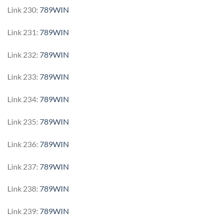
Link 230:
789WIN
Link 231:
789WIN
Link 232:
789WIN
Link 233:
789WIN
Link 234:
789WIN
Link 235:
789WIN
Link 236:
789WIN
Link 237:
789WIN
Link 238:
789WIN
Link 239:
789WIN