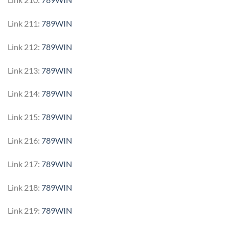
Link 211:
789WIN
Link 212:
789WIN
Link 213:
789WIN
Link 214:
789WIN
Link 215:
789WIN
Link 216:
789WIN
Link 217:
789WIN
Link 218:
789WIN
Link 219:
789WIN