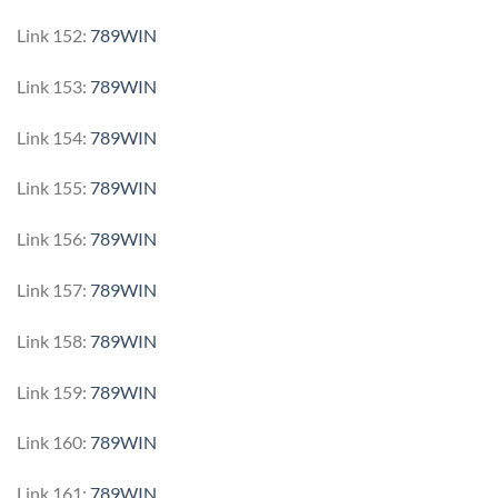
Link 152:
789WIN
Link 153:
789WIN
Link 154:
789WIN
Link 155:
789WIN
Link 156:
789WIN
Link 157:
789WIN
Link 158:
789WIN
Link 159:
789WIN
Link 160:
789WIN
Link 161:
789WIN