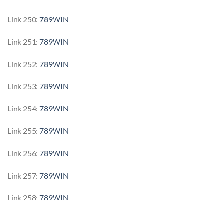
Link 250:
789WIN
Link 251:
789WIN
Link 252:
789WIN
Link 253:
789WIN
Link 254:
789WIN
Link 255:
789WIN
Link 256:
789WIN
Link 257:
789WIN
Link 258:
789WIN