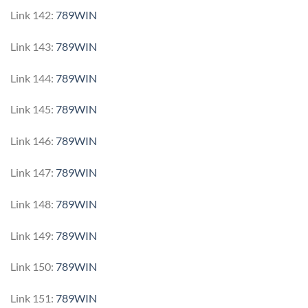
Link 142:
789WIN
Link 143:
789WIN
Link 144:
789WIN
Link 145:
789WIN
Link 146:
789WIN
Link 147:
789WIN
Link 148:
789WIN
Link 149:
789WIN
Link 150:
789WIN
Link 151:
789WIN