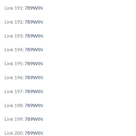
Link 191:
789WIN
Link 192:
789WIN
Link 193:
789WIN
Link 194:
789WIN
Link 195:
789WIN
Link 196:
789WIN
Link 197:
789WIN
Link 198:
789WIN
Link 199:
789WIN
Link 200:
789WIN