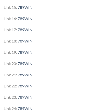
Link 15:
789WIN
Link 16:
789WIN
Link 17:
789WIN
Link 18:
789WIN
Link 19:
789WIN
Link 20:
789WIN
Link 21:
789WIN
Link 22:
789WIN
Link 23:
789WIN
Link 24:
789WIN