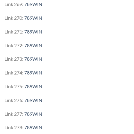
Link 269:
789WIN
Link 270:
789WIN
Link 271:
789WIN
Link 272:
789WIN
Link 273:
789WIN
Link 274:
789WIN
Link 275:
789WIN
Link 276:
789WIN
Link 277:
789WIN
Link 278:
789WIN