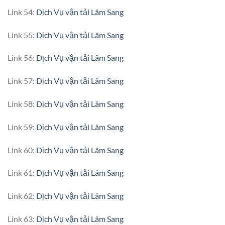
Link 54:
Dịch Vụ vận tải Lâm Sang
Link 55:
Dịch Vụ vận tải Lâm Sang
Link 56:
Dịch Vụ vận tải Lâm Sang
Link 57:
Dịch Vụ vận tải Lâm Sang
Link 58:
Dịch Vụ vận tải Lâm Sang
Link 59:
Dịch Vụ vận tải Lâm Sang
Link 60:
Dịch Vụ vận tải Lâm Sang
Link 61:
Dịch Vụ vận tải Lâm Sang
Link 62:
Dịch Vụ vận tải Lâm Sang
Link 63:
Dịch Vụ vận tải Lâm Sang