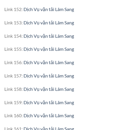
Link 152:
Dịch Vụ vận tải Lâm Sang
Link 153:
Dịch Vụ vận tải Lâm Sang
Link 154:
Dịch Vụ vận tải Lâm Sang
Link 155:
Dịch Vụ vận tải Lâm Sang
Link 156:
Dịch Vụ vận tải Lâm Sang
Link 157:
Dịch Vụ vận tải Lâm Sang
Link 158:
Dịch Vụ vận tải Lâm Sang
Link 159:
Dịch Vụ vận tải Lâm Sang
Link 160:
Dịch Vụ vận tải Lâm Sang
Link 161:
Dịch Vụ vận tải Lâm Sang