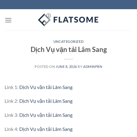
Skip
to
content
UNCATEGORIZED
Dịch Vụ vận tải Lâm Sang
POSTED ON
JUNE 8, 2026
BY
ADMINPBN
Link 1:
Dịch Vụ vận tải Lâm Sang
Link 2:
Dịch Vụ vận tải Lâm Sang
Link 3:
Dịch Vụ vận tải Lâm Sang
Link 4:
Dịch Vụ vận tải Lâm Sang