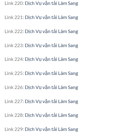
Link 220:
Dịch Vụ vận tải Lâm Sang
Link 221:
Dịch Vụ vận tải Lâm Sang
Link 222:
Dịch Vụ vận tải Lâm Sang
Link 223:
Dịch Vụ vận tải Lâm Sang
Link 224:
Dịch Vụ vận tải Lâm Sang
Link 225:
Dịch Vụ vận tải Lâm Sang
Link 226:
Dịch Vụ vận tải Lâm Sang
Link 227:
Dịch Vụ vận tải Lâm Sang
Link 228:
Dịch Vụ vận tải Lâm Sang
Link 229:
Dịch Vụ vận tải Lâm Sang