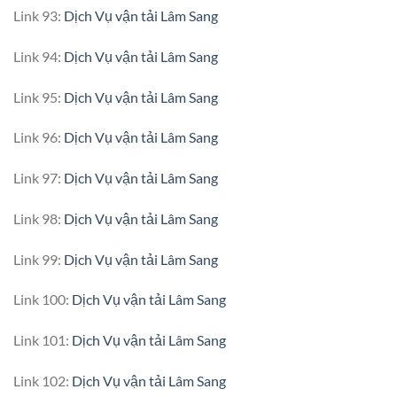
Link 93:
Dịch Vụ vận tải Lâm Sang
Link 94:
Dịch Vụ vận tải Lâm Sang
Link 95:
Dịch Vụ vận tải Lâm Sang
Link 96:
Dịch Vụ vận tải Lâm Sang
Link 97:
Dịch Vụ vận tải Lâm Sang
Link 98:
Dịch Vụ vận tải Lâm Sang
Link 99:
Dịch Vụ vận tải Lâm Sang
Link 100:
Dịch Vụ vận tải Lâm Sang
Link 101:
Dịch Vụ vận tải Lâm Sang
Link 102:
Dịch Vụ vận tải Lâm Sang