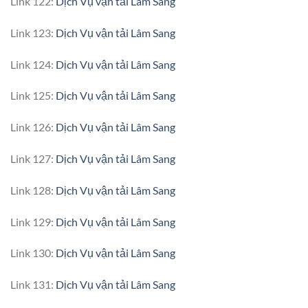
Link 122:
Dịch Vụ vận tải Lâm Sang
Link 123:
Dịch Vụ vận tải Lâm Sang
Link 124:
Dịch Vụ vận tải Lâm Sang
Link 125:
Dịch Vụ vận tải Lâm Sang
Link 126:
Dịch Vụ vận tải Lâm Sang
Link 127:
Dịch Vụ vận tải Lâm Sang
Link 128:
Dịch Vụ vận tải Lâm Sang
Link 129:
Dịch Vụ vận tải Lâm Sang
Link 130:
Dịch Vụ vận tải Lâm Sang
Link 131:
Dịch Vụ vận tải Lâm Sang