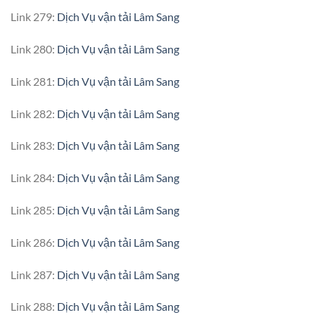
Link 279:
Dịch Vụ vận tải Lâm Sang
Link 280:
Dịch Vụ vận tải Lâm Sang
Link 281:
Dịch Vụ vận tải Lâm Sang
Link 282:
Dịch Vụ vận tải Lâm Sang
Link 283:
Dịch Vụ vận tải Lâm Sang
Link 284:
Dịch Vụ vận tải Lâm Sang
Link 285:
Dịch Vụ vận tải Lâm Sang
Link 286:
Dịch Vụ vận tải Lâm Sang
Link 287:
Dịch Vụ vận tải Lâm Sang
Link 288:
Dịch Vụ vận tải Lâm Sang