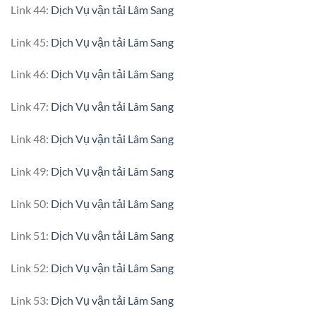
Link 44:
Dịch Vụ vận tải Lâm Sang
Link 45:
Dịch Vụ vận tải Lâm Sang
Link 46:
Dịch Vụ vận tải Lâm Sang
Link 47:
Dịch Vụ vận tải Lâm Sang
Link 48:
Dịch Vụ vận tải Lâm Sang
Link 49:
Dịch Vụ vận tải Lâm Sang
Link 50:
Dịch Vụ vận tải Lâm Sang
Link 51:
Dịch Vụ vận tải Lâm Sang
Link 52:
Dịch Vụ vận tải Lâm Sang
Link 53:
Dịch Vụ vận tải Lâm Sang