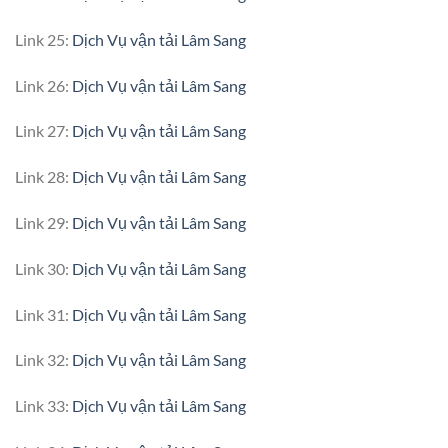
Link 25:
Dịch Vụ vận tải Lâm Sang
Link 26:
Dịch Vụ vận tải Lâm Sang
Link 27:
Dịch Vụ vận tải Lâm Sang
Link 28:
Dịch Vụ vận tải Lâm Sang
Link 29:
Dịch Vụ vận tải Lâm Sang
Link 30:
Dịch Vụ vận tải Lâm Sang
Link 31:
Dịch Vụ vận tải Lâm Sang
Link 32:
Dịch Vụ vận tải Lâm Sang
Link 33:
Dịch Vụ vận tải Lâm Sang