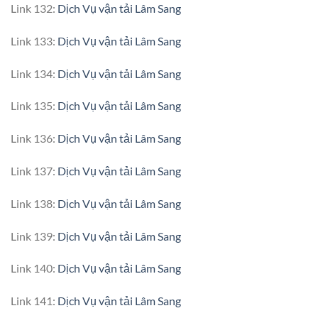
Link 132:
Dịch Vụ vận tải Lâm Sang
Link 133:
Dịch Vụ vận tải Lâm Sang
Link 134:
Dịch Vụ vận tải Lâm Sang
Link 135:
Dịch Vụ vận tải Lâm Sang
Link 136:
Dịch Vụ vận tải Lâm Sang
Link 137:
Dịch Vụ vận tải Lâm Sang
Link 138:
Dịch Vụ vận tải Lâm Sang
Link 139:
Dịch Vụ vận tải Lâm Sang
Link 140:
Dịch Vụ vận tải Lâm Sang
Link 141:
Dịch Vụ vận tải Lâm Sang