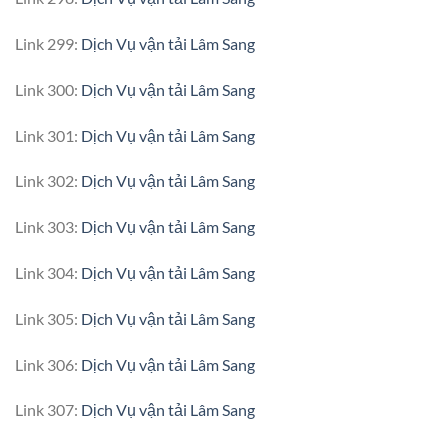
Link 299:
Dịch Vụ vận tải Lâm Sang
Link 300:
Dịch Vụ vận tải Lâm Sang
Link 301:
Dịch Vụ vận tải Lâm Sang
Link 302:
Dịch Vụ vận tải Lâm Sang
Link 303:
Dịch Vụ vận tải Lâm Sang
Link 304:
Dịch Vụ vận tải Lâm Sang
Link 305:
Dịch Vụ vận tải Lâm Sang
Link 306:
Dịch Vụ vận tải Lâm Sang
Link 307:
Dịch Vụ vận tải Lâm Sang