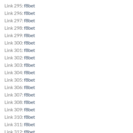
Link 295:
f8bet
Link 296:
f8bet
Link 297:
f8bet
Link 298:
f8bet
Link 299:
f8bet
Link 300:
f8bet
Link 301:
f8bet
Link 302:
f8bet
Link 303:
f8bet
Link 304:
f8bet
Link 305:
f8bet
Link 306:
f8bet
Link 307:
f8bet
Link 308:
f8bet
Link 309:
f8bet
Link 310:
f8bet
Link 311:
f8bet
Link 312:
f8bet