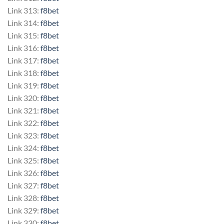
Link 313:
f8bet
Link 314:
f8bet
Link 315:
f8bet
Link 316:
f8bet
Link 317:
f8bet
Link 318:
f8bet
Link 319:
f8bet
Link 320:
f8bet
Link 321:
f8bet
Link 322:
f8bet
Link 323:
f8bet
Link 324:
f8bet
Link 325:
f8bet
Link 326:
f8bet
Link 327:
f8bet
Link 328:
f8bet
Link 329:
f8bet
Link 330:
f8bet