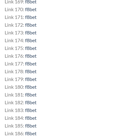
Link 169:
f8bet
Link 170:
f8bet
Link 171:
f8bet
Link 172:
f8bet
Link 173:
f8bet
Link 174:
f8bet
Link 175:
f8bet
Link 176:
f8bet
Link 177:
f8bet
Link 178:
f8bet
Link 179:
f8bet
Link 180:
f8bet
Link 181:
f8bet
Link 182:
f8bet
Link 183:
f8bet
Link 184:
f8bet
Link 185:
f8bet
Link 186:
f8bet