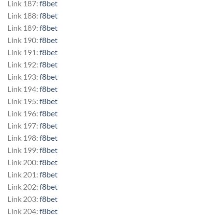
Link 187:
f8bet
Link 188:
f8bet
Link 189:
f8bet
Link 190:
f8bet
Link 191:
f8bet
Link 192:
f8bet
Link 193:
f8bet
Link 194:
f8bet
Link 195:
f8bet
Link 196:
f8bet
Link 197:
f8bet
Link 198:
f8bet
Link 199:
f8bet
Link 200:
f8bet
Link 201:
f8bet
Link 202:
f8bet
Link 203:
f8bet
Link 204:
f8bet