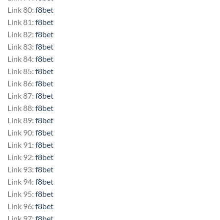
Link 80:
f8bet
Link 81:
f8bet
Link 82:
f8bet
Link 83:
f8bet
Link 84:
f8bet
Link 85:
f8bet
Link 86:
f8bet
Link 87:
f8bet
Link 88:
f8bet
Link 89:
f8bet
Link 90:
f8bet
Link 91:
f8bet
Link 92:
f8bet
Link 93:
f8bet
Link 94:
f8bet
Link 95:
f8bet
Link 96:
f8bet
Link 97:
f8bet