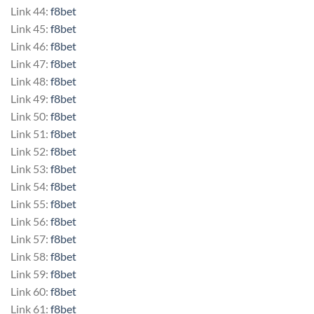
Link 44:
f8bet
Link 45:
f8bet
Link 46:
f8bet
Link 47:
f8bet
Link 48:
f8bet
Link 49:
f8bet
Link 50:
f8bet
Link 51:
f8bet
Link 52:
f8bet
Link 53:
f8bet
Link 54:
f8bet
Link 55:
f8bet
Link 56:
f8bet
Link 57:
f8bet
Link 58:
f8bet
Link 59:
f8bet
Link 60:
f8bet
Link 61:
f8bet