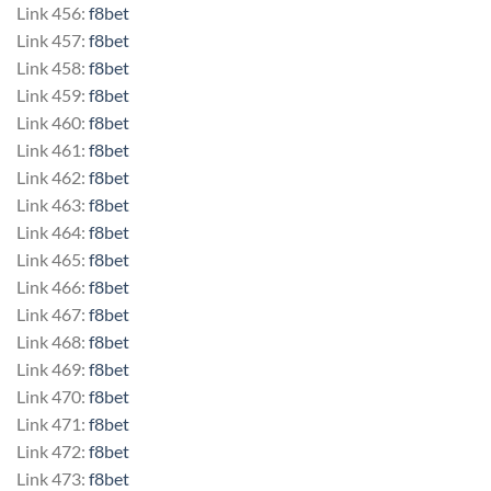
Link 456:
f8bet
Link 457:
f8bet
Link 458:
f8bet
Link 459:
f8bet
Link 460:
f8bet
Link 461:
f8bet
Link 462:
f8bet
Link 463:
f8bet
Link 464:
f8bet
Link 465:
f8bet
Link 466:
f8bet
Link 467:
f8bet
Link 468:
f8bet
Link 469:
f8bet
Link 470:
f8bet
Link 471:
f8bet
Link 472:
f8bet
Link 473:
f8bet