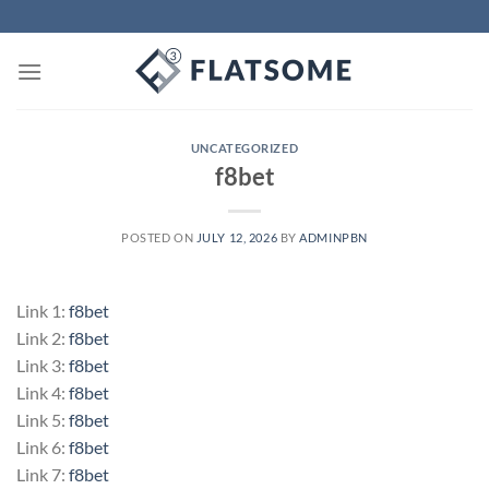
Skip
to
content
UNCATEGORIZED
f8bet
POSTED ON
JULY 12, 2026
BY
ADMINPBN
Link 1:
f8bet
Link 2:
f8bet
Link 3:
f8bet
Link 4:
f8bet
Link 5:
f8bet
Link 6:
f8bet
Link 7:
f8bet