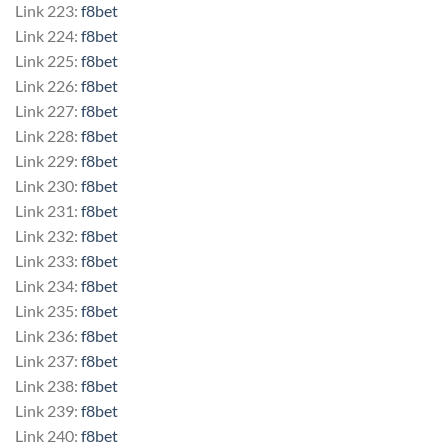
Link 223:
f8bet
Link 224:
f8bet
Link 225:
f8bet
Link 226:
f8bet
Link 227:
f8bet
Link 228:
f8bet
Link 229:
f8bet
Link 230:
f8bet
Link 231:
f8bet
Link 232:
f8bet
Link 233:
f8bet
Link 234:
f8bet
Link 235:
f8bet
Link 236:
f8bet
Link 237:
f8bet
Link 238:
f8bet
Link 239:
f8bet
Link 240:
f8bet