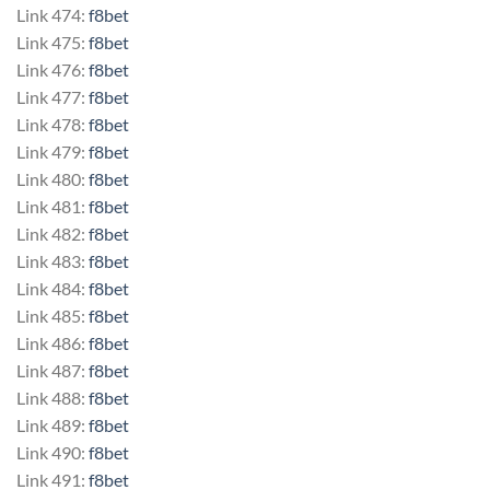
Link 474:
f8bet
Link 475:
f8bet
Link 476:
f8bet
Link 477:
f8bet
Link 478:
f8bet
Link 479:
f8bet
Link 480:
f8bet
Link 481:
f8bet
Link 482:
f8bet
Link 483:
f8bet
Link 484:
f8bet
Link 485:
f8bet
Link 486:
f8bet
Link 487:
f8bet
Link 488:
f8bet
Link 489:
f8bet
Link 490:
f8bet
Link 491:
f8bet