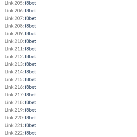
Link 205:
f8bet
Link 206:
f8bet
Link 207:
f8bet
Link 208:
f8bet
Link 209:
f8bet
Link 210:
f8bet
Link 211:
f8bet
Link 212:
f8bet
Link 213:
f8bet
Link 214:
f8bet
Link 215:
f8bet
Link 216:
f8bet
Link 217:
f8bet
Link 218:
f8bet
Link 219:
f8bet
Link 220:
f8bet
Link 221:
f8bet
Link 222:
f8bet