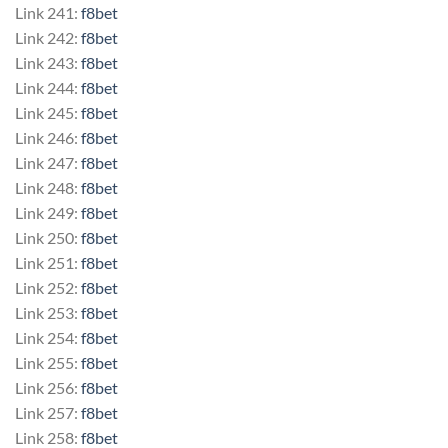
Link 241:
f8bet
Link 242:
f8bet
Link 243:
f8bet
Link 244:
f8bet
Link 245:
f8bet
Link 246:
f8bet
Link 247:
f8bet
Link 248:
f8bet
Link 249:
f8bet
Link 250:
f8bet
Link 251:
f8bet
Link 252:
f8bet
Link 253:
f8bet
Link 254:
f8bet
Link 255:
f8bet
Link 256:
f8bet
Link 257:
f8bet
Link 258:
f8bet