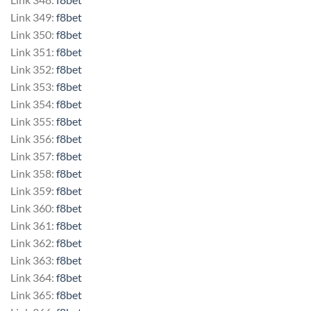
Link 349:
f8bet
Link 350:
f8bet
Link 351:
f8bet
Link 352:
f8bet
Link 353:
f8bet
Link 354:
f8bet
Link 355:
f8bet
Link 356:
f8bet
Link 357:
f8bet
Link 358:
f8bet
Link 359:
f8bet
Link 360:
f8bet
Link 361:
f8bet
Link 362:
f8bet
Link 363:
f8bet
Link 364:
f8bet
Link 365:
f8bet