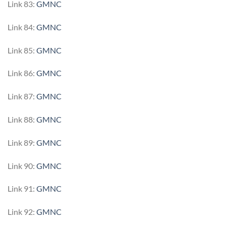
Link 83:
GMNC
Link 84:
GMNC
Link 85:
GMNC
Link 86:
GMNC
Link 87:
GMNC
Link 88:
GMNC
Link 89:
GMNC
Link 90:
GMNC
Link 91:
GMNC
Link 92:
GMNC