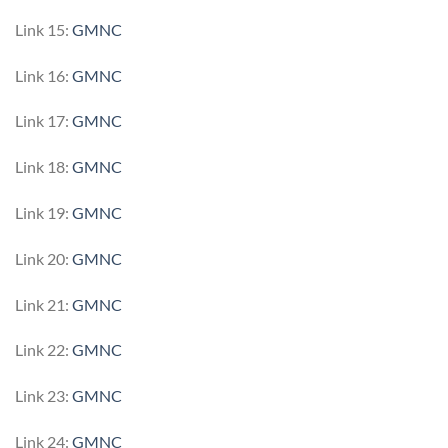
Link 15:
GMNC
Link 16:
GMNC
Link 17:
GMNC
Link 18:
GMNC
Link 19:
GMNC
Link 20:
GMNC
Link 21:
GMNC
Link 22:
GMNC
Link 23:
GMNC
Link 24:
GMNC