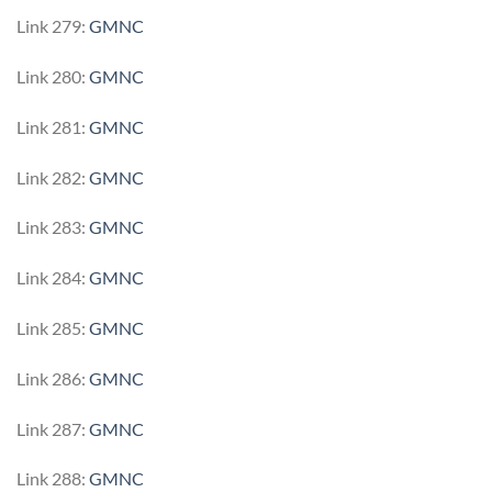
Link 279:
GMNC
Link 280:
GMNC
Link 281:
GMNC
Link 282:
GMNC
Link 283:
GMNC
Link 284:
GMNC
Link 285:
GMNC
Link 286:
GMNC
Link 287:
GMNC
Link 288:
GMNC