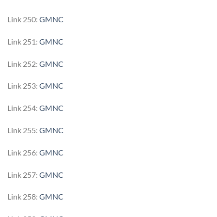
Link 250:
GMNC
Link 251:
GMNC
Link 252:
GMNC
Link 253:
GMNC
Link 254:
GMNC
Link 255:
GMNC
Link 256:
GMNC
Link 257:
GMNC
Link 258:
GMNC