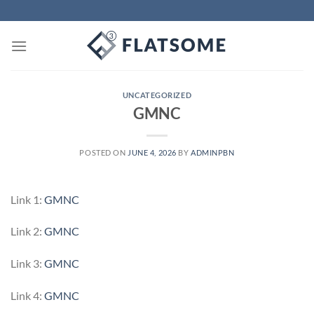
Skip
to
content
UNCATEGORIZED
GMNC
POSTED ON
JUNE 4, 2026
BY
ADMINPBN
Link 1:
GMNC
Link 2:
GMNC
Link 3:
GMNC
Link 4:
GMNC