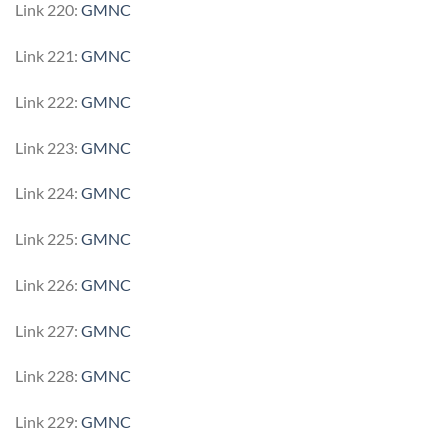
Link 220:
GMNC
Link 221:
GMNC
Link 222:
GMNC
Link 223:
GMNC
Link 224:
GMNC
Link 225:
GMNC
Link 226:
GMNC
Link 227:
GMNC
Link 228:
GMNC
Link 229:
GMNC