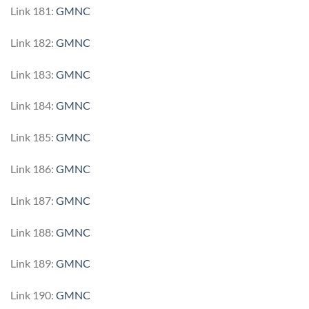
Link 181:
GMNC
Link 182:
GMNC
Link 183:
GMNC
Link 184:
GMNC
Link 185:
GMNC
Link 186:
GMNC
Link 187:
GMNC
Link 188:
GMNC
Link 189:
GMNC
Link 190:
GMNC