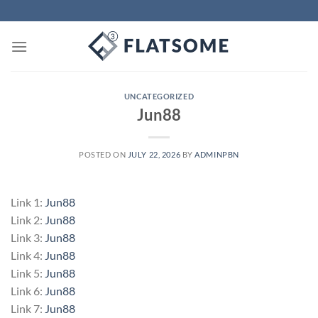
Skip
to
content
UNCATEGORIZED
Jun88
POSTED ON
JULY 22, 2026
BY
ADMINPBN
Link 1:
Jun88
Link 2:
Jun88
Link 3:
Jun88
Link 4:
Jun88
Link 5:
Jun88
Link 6:
Jun88
Link 7:
Jun88