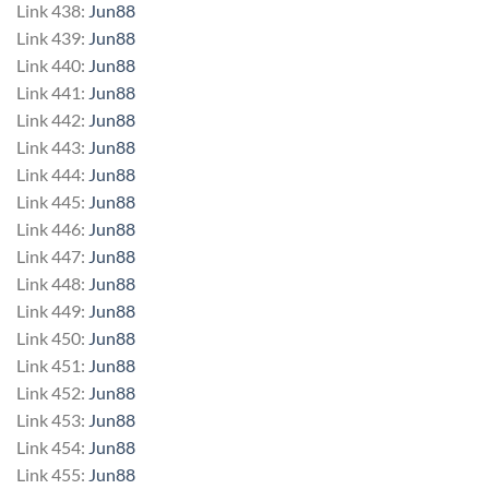
Link 438:
Jun88
Link 439:
Jun88
Link 440:
Jun88
Link 441:
Jun88
Link 442:
Jun88
Link 443:
Jun88
Link 444:
Jun88
Link 445:
Jun88
Link 446:
Jun88
Link 447:
Jun88
Link 448:
Jun88
Link 449:
Jun88
Link 450:
Jun88
Link 451:
Jun88
Link 452:
Jun88
Link 453:
Jun88
Link 454:
Jun88
Link 455:
Jun88