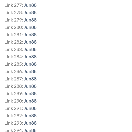
Link 277:
Jun88
Link 278:
Jun88
Link 279:
Jun88
Link 280:
Jun88
Link 281:
Jun88
Link 282:
Jun88
Link 283:
Jun88
Link 284:
Jun88
Link 285:
Jun88
Link 286:
Jun88
Link 287:
Jun88
Link 288:
Jun88
Link 289:
Jun88
Link 290:
Jun88
Link 291:
Jun88
Link 292:
Jun88
Link 293:
Jun88
Link 294:
Jun88