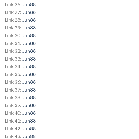
Link 26:
Jun88
Link 27:
Jun88
Link 28:
Jun88
Link 29:
Jun88
Link 30:
Jun88
Link 31:
Jun88
Link 32:
Jun88
Link 33:
Jun88
Link 34:
Jun88
Link 35:
Jun88
Link 36:
Jun88
Link 37:
Jun88
Link 38:
Jun88
Link 39:
Jun88
Link 40:
Jun88
Link 41:
Jun88
Link 42:
Jun88
Link 43:
Jun88