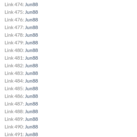
Link 474:
Jun88
Link 475:
Jun88
Link 476:
Jun88
Link 477:
Jun88
Link 478:
Jun88
Link 479:
Jun88
Link 480:
Jun88
Link 481:
Jun88
Link 482:
Jun88
Link 483:
Jun88
Link 484:
Jun88
Link 485:
Jun88
Link 486:
Jun88
Link 487:
Jun88
Link 488:
Jun88
Link 489:
Jun88
Link 490:
Jun88
Link 491:
Jun88