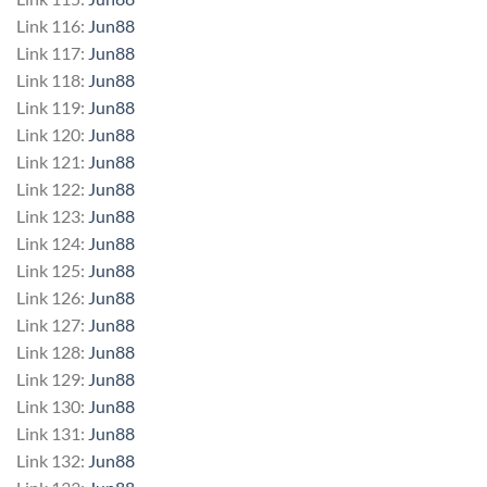
Link 116:
Jun88
Link 117:
Jun88
Link 118:
Jun88
Link 119:
Jun88
Link 120:
Jun88
Link 121:
Jun88
Link 122:
Jun88
Link 123:
Jun88
Link 124:
Jun88
Link 125:
Jun88
Link 126:
Jun88
Link 127:
Jun88
Link 128:
Jun88
Link 129:
Jun88
Link 130:
Jun88
Link 131:
Jun88
Link 132:
Jun88