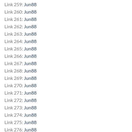
Link 259:
Jun88
Link 260:
Jun88
Link 261:
Jun88
Link 262:
Jun88
Link 263:
Jun88
Link 264:
Jun88
Link 265:
Jun88
Link 266:
Jun88
Link 267:
Jun88
Link 268:
Jun88
Link 269:
Jun88
Link 270:
Jun88
Link 271:
Jun88
Link 272:
Jun88
Link 273:
Jun88
Link 274:
Jun88
Link 275:
Jun88
Link 276:
Jun88