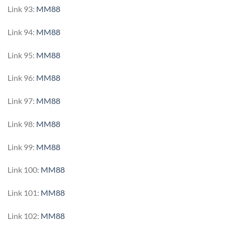
Link 93:
MM88
Link 94:
MM88
Link 95:
MM88
Link 96:
MM88
Link 97:
MM88
Link 98:
MM88
Link 99:
MM88
Link 100:
MM88
Link 101:
MM88
Link 102:
MM88