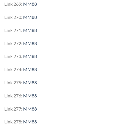
Link 269:
MM88
Link 270:
MM88
Link 271:
MM88
Link 272:
MM88
Link 273:
MM88
Link 274:
MM88
Link 275:
MM88
Link 276:
MM88
Link 277:
MM88
Link 278:
MM88