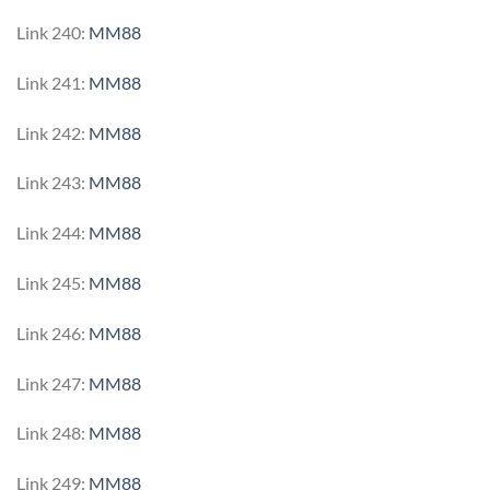
Link 240:
MM88
Link 241:
MM88
Link 242:
MM88
Link 243:
MM88
Link 244:
MM88
Link 245:
MM88
Link 246:
MM88
Link 247:
MM88
Link 248:
MM88
Link 249:
MM88