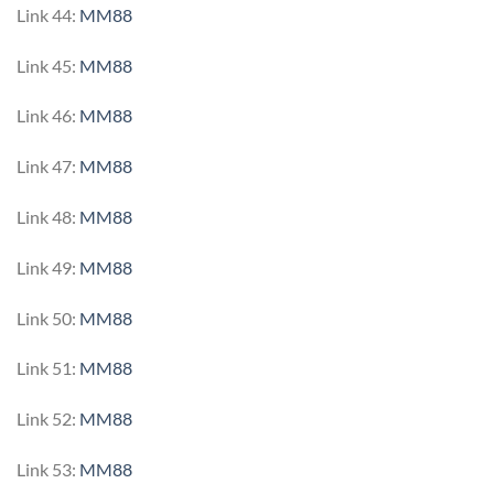
Link 44:
MM88
Link 45:
MM88
Link 46:
MM88
Link 47:
MM88
Link 48:
MM88
Link 49:
MM88
Link 50:
MM88
Link 51:
MM88
Link 52:
MM88
Link 53:
MM88