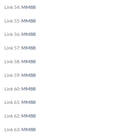
Link 54:
MM88
Link 55:
MM88
Link 56:
MM88
Link 57:
MM88
Link 58:
MM88
Link 59:
MM88
Link 60:
MM88
Link 61:
MM88
Link 62:
MM88
Link 63:
MM88