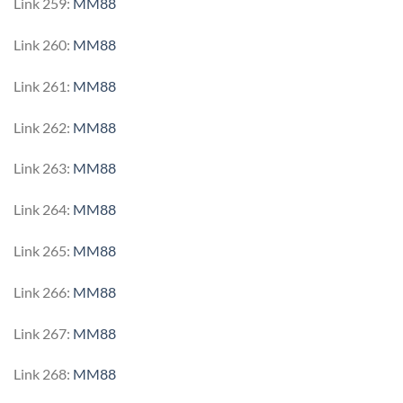
Link 259:
MM88
Link 260:
MM88
Link 261:
MM88
Link 262:
MM88
Link 263:
MM88
Link 264:
MM88
Link 265:
MM88
Link 266:
MM88
Link 267:
MM88
Link 268:
MM88