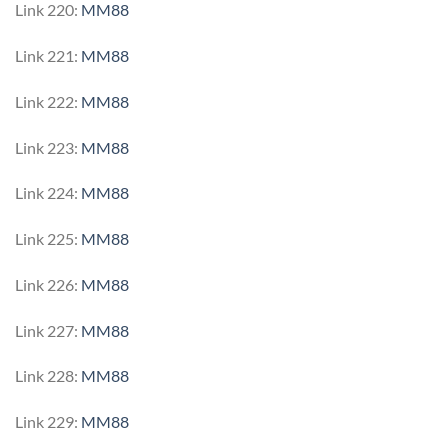
Link 220:
MM88
Link 221:
MM88
Link 222:
MM88
Link 223:
MM88
Link 224:
MM88
Link 225:
MM88
Link 226:
MM88
Link 227:
MM88
Link 228:
MM88
Link 229:
MM88