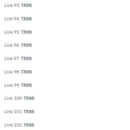
Link 93:
TR88
Link 94:
TR88
Link 95:
TR88
Link 96:
TR88
Link 97:
TR88
Link 98:
TR88
Link 99:
TR88
Link 100:
TR88
Link 101:
TR88
Link 102:
TR88