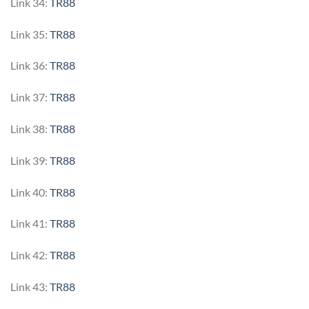
Link 34:
TR88
Link 35:
TR88
Link 36:
TR88
Link 37:
TR88
Link 38:
TR88
Link 39:
TR88
Link 40:
TR88
Link 41:
TR88
Link 42:
TR88
Link 43:
TR88