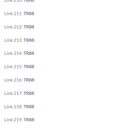
Link 211:
TR88
Link 212:
TR88
Link 213:
TR88
Link 214:
TR88
Link 215:
TR88
Link 216:
TR88
Link 217:
TR88
Link 218:
TR88
Link 219:
TR88