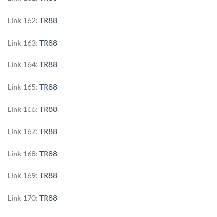
Link 162:
TR88
Link 163:
TR88
Link 164:
TR88
Link 165:
TR88
Link 166:
TR88
Link 167:
TR88
Link 168:
TR88
Link 169:
TR88
Link 170:
TR88