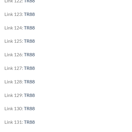
Link 122:
TR88
Link 123:
TR88
Link 124:
TR88
Link 125:
TR88
Link 126:
TR88
Link 127:
TR88
Link 128:
TR88
Link 129:
TR88
Link 130:
TR88
Link 131:
TR88