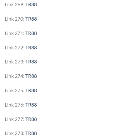
Link 269:
TR88
Link 270:
TR88
Link 271:
TR88
Link 272:
TR88
Link 273:
TR88
Link 274:
TR88
Link 275:
TR88
Link 276:
TR88
Link 277:
TR88
Link 278:
TR88