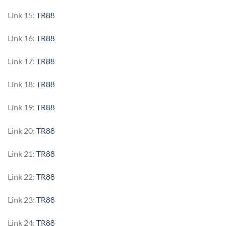
Link 15:
TR88
Link 16:
TR88
Link 17:
TR88
Link 18:
TR88
Link 19:
TR88
Link 20:
TR88
Link 21:
TR88
Link 22:
TR88
Link 23:
TR88
Link 24:
TR88