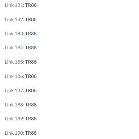
Link 181:
TR88
Link 182:
TR88
Link 183:
TR88
Link 184:
TR88
Link 185:
TR88
Link 186:
TR88
Link 187:
TR88
Link 188:
TR88
Link 189:
TR88
Link 190:
TR88