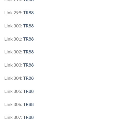
Link 299:
TR88
Link 300:
TR88
Link 301:
TR88
Link 302:
TR88
Link 303:
TR88
Link 304:
TR88
Link 305:
TR88
Link 306:
TR88
Link 307:
TR88