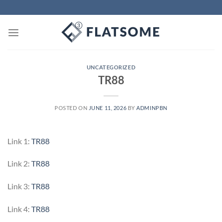
Skip
to
content
UNCATEGORIZED
TR88
POSTED ON
JUNE 11, 2026
BY
ADMINPBN
Link 1:
TR88
Link 2:
TR88
Link 3:
TR88
Link 4:
TR88