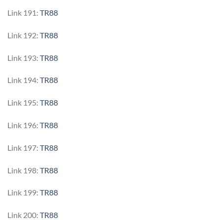
Link 191:
TR88
Link 192:
TR88
Link 193:
TR88
Link 194:
TR88
Link 195:
TR88
Link 196:
TR88
Link 197:
TR88
Link 198:
TR88
Link 199:
TR88
Link 200:
TR88