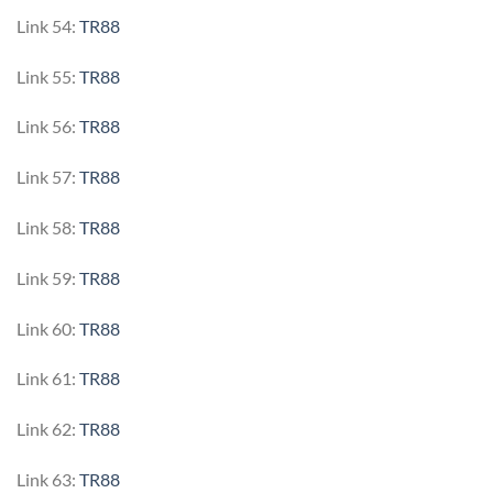
Link 54:
TR88
Link 55:
TR88
Link 56:
TR88
Link 57:
TR88
Link 58:
TR88
Link 59:
TR88
Link 60:
TR88
Link 61:
TR88
Link 62:
TR88
Link 63:
TR88