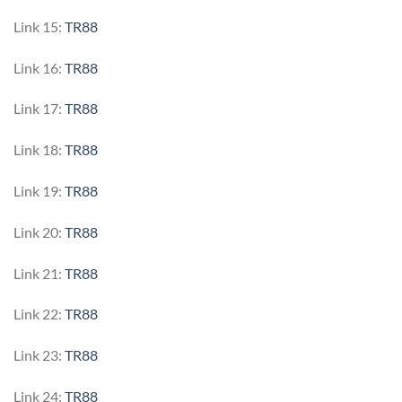
Link 15:
TR88
Link 16:
TR88
Link 17:
TR88
Link 18:
TR88
Link 19:
TR88
Link 20:
TR88
Link 21:
TR88
Link 22:
TR88
Link 23:
TR88
Link 24:
TR88