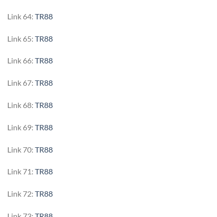
Link 64:
TR88
Link 65:
TR88
Link 66:
TR88
Link 67:
TR88
Link 68:
TR88
Link 69:
TR88
Link 70:
TR88
Link 71:
TR88
Link 72:
TR88
Link 73:
TR88