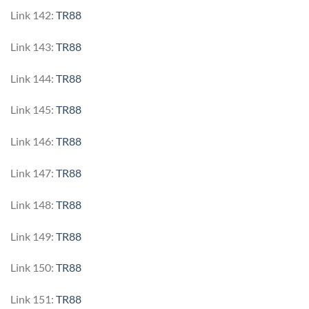
Link 142:
TR88
Link 143:
TR88
Link 144:
TR88
Link 145:
TR88
Link 146:
TR88
Link 147:
TR88
Link 148:
TR88
Link 149:
TR88
Link 150:
TR88
Link 151:
TR88