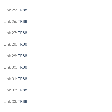
Link 25:
TR88
Link 26:
TR88
Link 27:
TR88
Link 28:
TR88
Link 29:
TR88
Link 30:
TR88
Link 31:
TR88
Link 32:
TR88
Link 33:
TR88