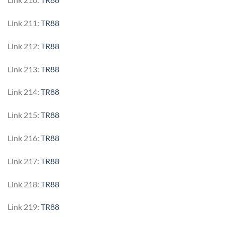
Link 211:
TR88
Link 212:
TR88
Link 213:
TR88
Link 214:
TR88
Link 215:
TR88
Link 216:
TR88
Link 217:
TR88
Link 218:
TR88
Link 219:
TR88