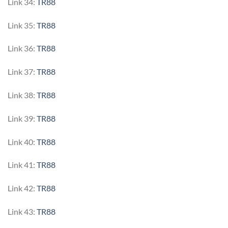
Link 34:
TR88
Link 35:
TR88
Link 36:
TR88
Link 37:
TR88
Link 38:
TR88
Link 39:
TR88
Link 40:
TR88
Link 41:
TR88
Link 42:
TR88
Link 43:
TR88